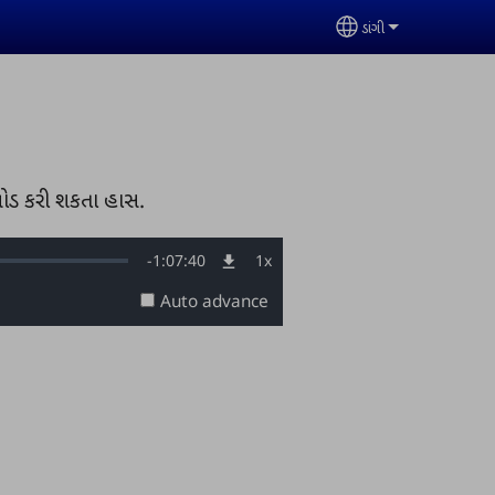
ડાંગી
Select your lan
લોડ કરી શકતા હાસ.
Remaining
-
1:07:40
1x
Playback
Rate
Auto advance
Time