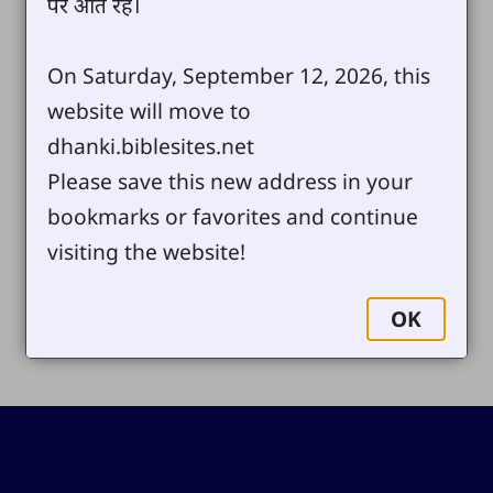
पर आते रहें।
On Saturday, September 12, 2026, this
website will move to
dhanki.biblesites.net
Please save this new address in your
bookmarks or favorites and continue
visiting the website!
OK