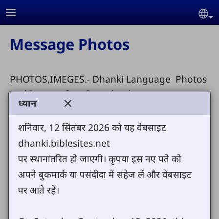
Skip to main content
Se
Message Photos
PHOTOS,IMEGES.- Dhanki Language Photos
and Imeges free Downloads.
ध्यान
We have up louded the Dhanki Jesus Film
शनिवार, 12 सितंबर 2026 को यह वेबसाइट
here. Feel Free to downloads and share this
dhanki.biblesites.net
videos
पर स्थानांतरित हो जाएगी। कृपया इस नए पते को
अपने बुकमार्क या पसंदीदा में सहेज लें और वेबसाइट
पर आते रहें।
Share